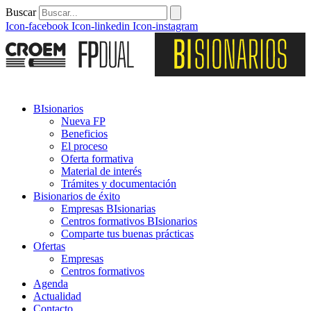
Buscar
Icon-facebook
Icon-linkedin
Icon-instagram
BIsionarios
Nueva FP
Beneficios
El proceso
Oferta formativa
Material de interés
Trámites y documentación
Bisionarios de éxito
Empresas BIsionarias
Centros formativos BIsionarios
Comparte tus buenas prácticas
Ofertas
Empresas
Centros formativos
Agenda
Actualidad
Contacto