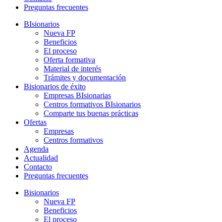
Preguntas frecuentes
BIsionarios
Nueva FP
Beneficios
El proceso
Oferta formativa
Material de interés
Trámites y documentación
Bisionarios de éxito
Empresas BIsionarias
Centros formativos BIsionarios
Comparte tus buenas prácticas
Ofertas
Empresas
Centros formativos
Agenda
Actualidad
Contacto
Preguntas frecuentes
Bisionarios
Nueva FP
Beneficios
El proceso