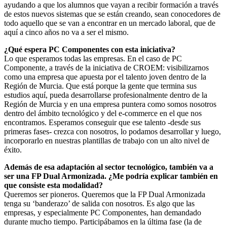
ayudando a que los alumnos que vayan a recibir formación a través
de estos nuevos sistemas que se están creando, sean conocedores de
todo aquello que se van a encontrar en un mercado laboral, que de
aquí a cinco años no va a ser el mismo.
¿Qué espera PC Componentes con esta iniciativa?
Lo que esperamos todas las empresas. En el caso de PC
Componente, a través de la iniciativa de CROEM: visibilizarnos
como una empresa que apuesta por el talento joven dentro de la
Región de Murcia. Que está porque la gente que termina sus
estudios aquí, pueda desarrollarse profesionalmente dentro de la
Región de Murcia y en una empresa puntera como somos nosotros
dentro del ámbito tecnológico y del e-commerce en el que nos
encontramos. Esperamos conseguir que ese talento -desde sus
primeras fases- crezca con nosotros, lo podamos desarrollar y luego,
incorporarlo en nuestras plantillas de trabajo con un alto nivel de
éxito.
Además de esa adaptación al sector tecnológico, también va a
ser una FP Dual Armonizada. ¿Me podría explicar también en
que consiste esta modalidad?
Queremos ser pioneros. Queremos que la FP Dual Armonizada
tenga su ‘banderazo’ de salida con nosotros. Es algo que las
empresas, y especialmente PC Componentes, han demandado
durante mucho tiempo. Participábamos en la última fase (la de