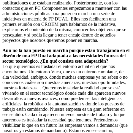
publicaciones que estaban realizando. Posteriormente, con los
contactos que en PC Componentes empezamos a mantener con las
administraciones públicas para poner en marcha una serie de
iniciativas en materia de FP DUAL. Ellos nos facilitaron una
primera reunión con CROEM para hablarnos de la iniciativa,
explicarnos el contenido de la misma, conocer los objetivos que se
perseguían y si podía llegar a tener encaje dentro de aquellos
proyectos que nosotros queremos poner en marcha.
Aún no la han puesto en marcha porque están trabajando en el
diseño de una FP Dual adaptada a las necesidades futuras del
sector tecnológico. ¿En qué consiste esta adaptación?
Lo que queremos es trasladar el entorno actual en el que nos
encontramos. Un entorno Vuca, que es un entorno cambiante, de
alta velocidad, ambiguo, donde muchas empresas ya no saben o no
conocemos cuáles son nuestras amenazas, nuestras oportunidades,
nuestras fortalezas… Queremos trasladar la realidad que se está
viviendo en el sector tecnológico donde cada día aparecen nuevos
desarrollos o nuevos avances, como pueden ser las inteligencias
artificiales, la robótica o la automatización y donde los puestos de
trabajo están cambiando. Nuestra empresa es un gran referente en
ese sentido. Cada día aparecen nuevos puestos de trabajo y lo que
queremos es trasladar la necesidad que tenemos. Pretendemos
visibilizar lo que en un futuro las empresas vamos a demandar (que
nosotros ya estamos demandando). Estamos en ese camino,