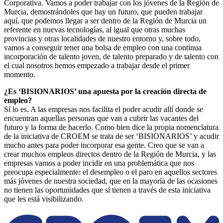
Corporativa. Vamos a poder trabajar con los jóvenes de la Región de
Murcia, demostrándoles que hay un futuro, que pueden trabajar
aquí, que podemos llegar a ser dentro de la Región de Murcia un
referente en nuevas tecnologías, al igual que otras muchas
provincias y otras localidades de nuestro entorno y, sobre todo,
vamos a conseguir tener una bolsa de empleo con una continua
incorporación de talento joven, de talento preparado y de talento con
el cual nosotros hemos empezado a trabajar desde el primer
momento.
¿Es ‘BISIONARIOS’ una apuesta por la creación directa de
empleo?
Sí lo es. A las empresas nos facilita el poder acudir allí donde se
encuentran aquellas personas que van a cubrir las vacantes del
futuro y la forma de hacerlo. Como bien dice la propia nomenclatura
de la iniciativa de CROEM se trata de ser ‘BISIONARIOS’ y acudir
mucho antes para poder incorporar esa gente. Creo que se van a
crear muchos empleos directos dentro de la Región de Murcia, y las
empresas vamos a poder incidir en una problemática que nos
preocupa especialmente: el desempleo o el paro en aquellos sectores
más jóvenes de nuestra sociedad, que en la mayoría de las ocasiones
no tienen las oportunidades que sí tienen a través de esta iniciativa
que les está visibilizando.