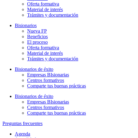
Oferta formativa
Material de interés
Trámites y documentación
Bisionarios
Nueva FP
Beneficios
El proceso
Oferta formativa
Material de interés
Trámites y documentación
Bisionarios de éxito
Empresas BIsionarias
Centros formativos
Comparte tus buenas prácticas
Bisionarios de éxito
Empresas BIsionarias
Centros formativos
Comparte tus buenas prácticas
Preguntas frecuentes
Agenda