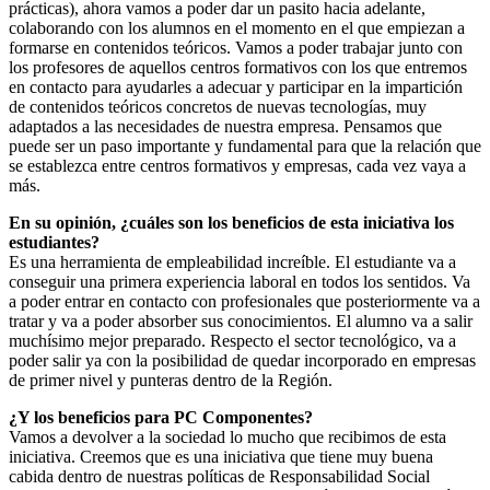
prácticas), ahora vamos a poder dar un pasito hacia adelante,
colaborando con los alumnos en el momento en el que empiezan a
formarse en contenidos teóricos. Vamos a poder trabajar junto con
los profesores de aquellos centros formativos con los que entremos
en contacto para ayudarles a adecuar y participar en la impartición
de contenidos teóricos concretos de nuevas tecnologías, muy
adaptados a las necesidades de nuestra empresa. Pensamos que
puede ser un paso importante y fundamental para que la relación que
se establezca entre centros formativos y empresas, cada vez vaya a
más.
En su opinión, ¿cuáles son los beneficios de esta iniciativa los
estudiantes?
Es una herramienta de empleabilidad increíble. El estudiante va a
conseguir una primera experiencia laboral en todos los sentidos. Va
a poder entrar en contacto con profesionales que posteriormente va a
tratar y va a poder absorber sus conocimientos. El alumno va a salir
muchísimo mejor preparado. Respecto el sector tecnológico, va a
poder salir ya con la posibilidad de quedar incorporado en empresas
de primer nivel y punteras dentro de la Región.
¿Y los beneficios para PC Componentes?
Vamos a devolver a la sociedad lo mucho que recibimos de esta
iniciativa. Creemos que es una iniciativa que tiene muy buena
cabida dentro de nuestras políticas de Responsabilidad Social