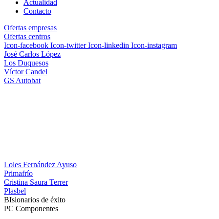
Actualidad
Contacto
Ofertas empresas
Ofertas centros
Icon-facebook
Icon-twitter
Icon-linkedin
Icon-instagram
José Carlos López
Los Duquesos
Víctor Candel
GS Autobat
Loles Fernández Ayuso
Primafrío
Cristina Saura Terrer
Plasbel
BI
sionarios de éxito
PC Componentes