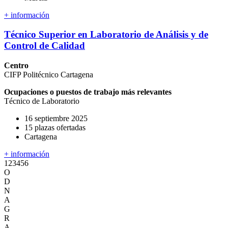
+ información
Técnico Superior en Laboratorio de Análisis y de
Control de Calidad
Centro
CIFP Politécnico Cartagena
Ocupaciones o puestos de trabajo más relevantes
Técnico de Laboratorio
16 septiembre 2025
15 plazas ofertadas
Cartagena
+ información
1
2
3
4
5
6
O
D
N
A
G
R
A