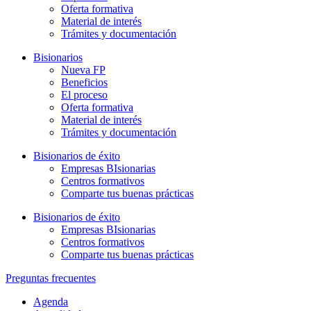
Oferta formativa
Material de interés
Trámites y documentación
Bisionarios
Nueva FP
Beneficios
El proceso
Oferta formativa
Material de interés
Trámites y documentación
Bisionarios de éxito
Empresas BIsionarias
Centros formativos
Comparte tus buenas prácticas
Bisionarios de éxito
Empresas BIsionarias
Centros formativos
Comparte tus buenas prácticas
Preguntas frecuentes
Agenda