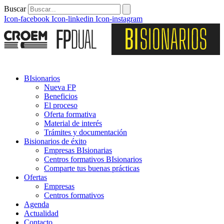
Buscar
Icon-facebook
Icon-linkedin
Icon-instagram
BIsionarios
Nueva FP
Beneficios
El proceso
Oferta formativa
Material de interés
Trámites y documentación
Bisionarios de éxito
Empresas BIsionarias
Centros formativos BIsionarios
Comparte tus buenas prácticas
Ofertas
Empresas
Centros formativos
Agenda
Actualidad
Contacto