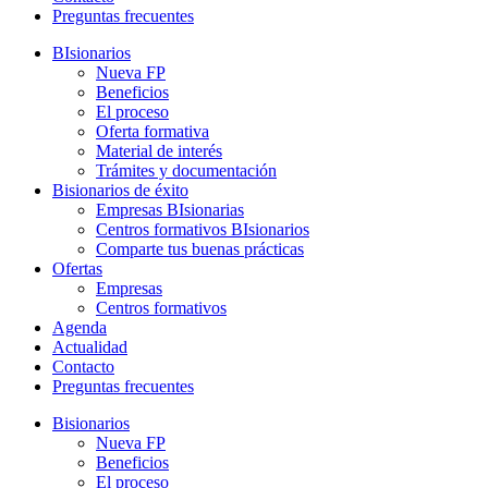
Preguntas frecuentes
BIsionarios
Nueva FP
Beneficios
El proceso
Oferta formativa
Material de interés
Trámites y documentación
Bisionarios de éxito
Empresas BIsionarias
Centros formativos BIsionarios
Comparte tus buenas prácticas
Ofertas
Empresas
Centros formativos
Agenda
Actualidad
Contacto
Preguntas frecuentes
Bisionarios
Nueva FP
Beneficios
El proceso