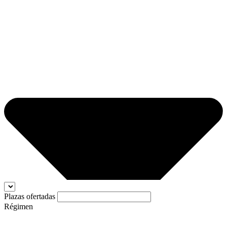
Plazas ofertadas
Régimen