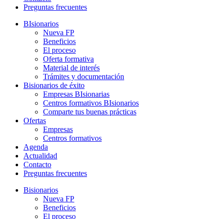
Preguntas frecuentes
BIsionarios
Nueva FP
Beneficios
El proceso
Oferta formativa
Material de interés
Trámites y documentación
Bisionarios de éxito
Empresas BIsionarias
Centros formativos BIsionarios
Comparte tus buenas prácticas
Ofertas
Empresas
Centros formativos
Agenda
Actualidad
Contacto
Preguntas frecuentes
Bisionarios
Nueva FP
Beneficios
El proceso