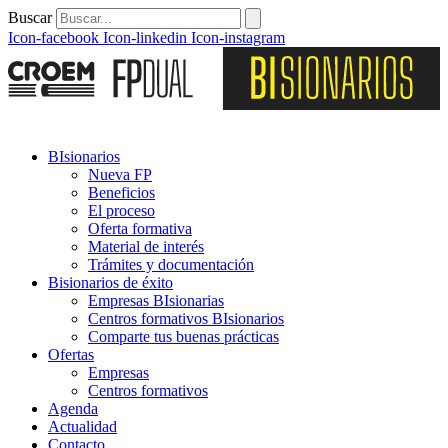
Buscar
Icon-facebook
Icon-linkedin
Icon-instagram
BIsionarios
Nueva FP
Beneficios
El proceso
Oferta formativa
Material de interés
Trámites y documentación
Bisionarios de éxito
Empresas BIsionarias
Centros formativos BIsionarios
Comparte tus buenas prácticas
Ofertas
Empresas
Centros formativos
Agenda
Actualidad
Contacto