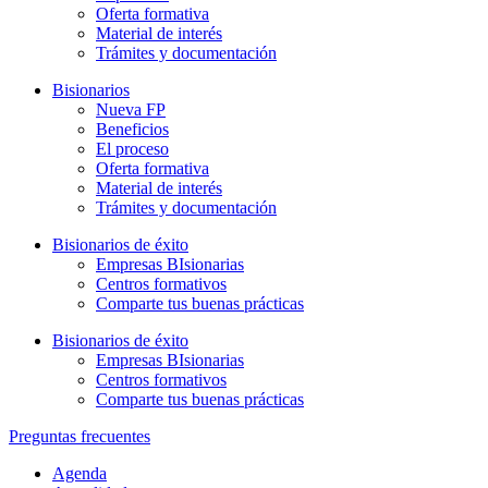
Oferta formativa
Material de interés
Trámites y documentación
Bisionarios
Nueva FP
Beneficios
El proceso
Oferta formativa
Material de interés
Trámites y documentación
Bisionarios de éxito
Empresas BIsionarias
Centros formativos
Comparte tus buenas prácticas
Bisionarios de éxito
Empresas BIsionarias
Centros formativos
Comparte tus buenas prácticas
Preguntas frecuentes
Agenda