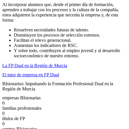
Al incorporar alumnos que, desde el primer día de formación,
aprenden a trabajar con los procesos y la cultura de la compañía,
estos adquieren la experiencia que necesita la empresa y, de esta
forma:
Resuelven necesidades futuras de talento.
Disminuyen los procesos de selección externos.
Facilitan el relevo generacional.
Aumentan los indicadores de RSC.
Y sobre todo, contribuyen al empleo juvenil y al desarrollo
socioeconómico de nuestro entorno.
La FP Dual en la Región de Murcia
El tutor de empresa en FP Dual
BI
sionarios: Impulsando la Formación Profesional Dual en la
Región de Murcia
empresas BIsionarias
0
familias profesionales
0
títulos de FP
0
centros BIsionarios