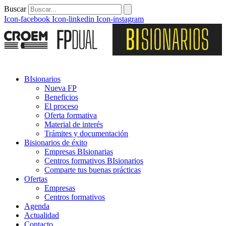
Buscar
Icon-facebook
Icon-linkedin
Icon-instagram
BIsionarios
Nueva FP
Beneficios
El proceso
Oferta formativa
Material de interés
Trámites y documentación
Bisionarios de éxito
Empresas BIsionarias
Centros formativos BIsionarios
Comparte tus buenas prácticas
Ofertas
Empresas
Centros formativos
Agenda
Actualidad
Contacto