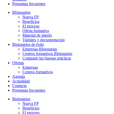
Preguntas frecuentes
BIsionarios
Nueva FP
Beneficios
El proceso
Oferta formativa
Material de interés
Trámites y documentación
Bisionarios de éxito
Empresas BIsionarias
Centros formativos BIsionarios
Comparte tus buenas prácticas
Ofertas
Empresas
Centros formativos
Agenda
Actualidad
Contacto
Preguntas frecuentes
Bisionarios
Nueva FP
Beneficios
El proceso