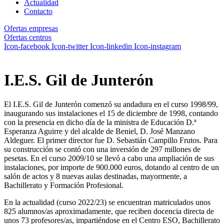
Actualidad
Contacto
Ofertas empresas
Ofertas centros
Icon-facebook
Icon-twitter
Icon-linkedin
Icon-instagram
I.E.S. Gil de Junterón
El I.E.S. Gil de Junterón comenzó su andadura en el curso 1998/99,
inaugurando sus instalaciones el 15 de diciembre de 1998, contando
con la presencia en dicho día de la ministra de Educación D.ª
Esperanza Aguirre y del alcalde de Beniel, D. José Manzano
Aldeguer. El primer director fue D. Sebastián Campillo Frutos. Para
su construcción se contó con una inversión de 297 millones de
pesetas. En el curso 2009/10 se llevó a cabo una ampliación de sus
instalaciones, por importe de 900.000 euros, dotando al centro de un
salón de actos y 8 nuevas aulas destinadas, mayormente, a
Bachillerato y Formación Profesional.
En la actualidad (curso 2022/23) se encuentran matriculados unos
825 alumnos/as aproximadamente, que reciben docencia directa de
unos 73 profesores/as, impartiéndose en el Centro ESO, Bachillerato