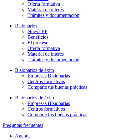
Oferta formativa
Material de interés
Trámites y documentación
Bisionarios
Nueva FP
Beneficios
El proceso
Oferta formativa
Material de interés
Trámites y documentación
Bisionarios de éxito
Empresas BIsionarias
Centros formativos
Comparte tus buenas prácticas
Bisionarios de éxito
Empresas BIsionarias
Centros formativos
Comparte tus buenas prácticas
Preguntas frecuentes
Agenda