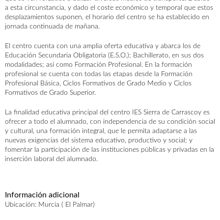
a esta circunstancia, y dado el coste económico y temporal que estos
desplazamientos suponen, el horario del centro se ha establecido en
jornada continuada de mañana.
El centro cuenta con una amplia oferta educativa y abarca los de
Educación Secundaria Obligatoria (E.S.O.); Bachillerato, en sus dos
modalidades; así como Formación Profesional. En la formación
AGENDA
ACTUALIDAD
CONTACTO
profesional se cuenta con todas las etapas desde la Formación
Profesional Básica, Ciclos Formativos de Grado Medio y Ciclos
Formativos de Grado Superior.
La finalidad educativa principal del centro IES Sierra de Carrascoy es
ofrecer a todo el alumnado, con independencia de su condición social
y cultural, una formación integral, que le permita adaptarse a las
nuevas exigencias del sistema educativo, productivo y social; y
fomentar la participación de las instituciones públicas y privadas en la
inserción laboral del alumnado.
Información adicional
Ubicación: Murcia ( El Palmar)