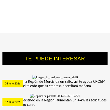
Ofertas empresas
Ofertas centros
TE PUEDE INTERESAR
La FP Dual en la Región de Murcia da un salto: así te ayuda CROEM
24 julio 2026
a formar hoy el talento que tu empresa necesitará mañana
La FP sigue creciendo en la Región: aumentan un 4,4% las solicitudes
17 julio 2026
para el próximo curso