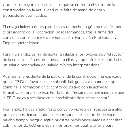
Uno de los mayores desafíos a los que se enfrenta el sector de la
construcción en la actualidad es la falta de mano de obra y
trabajadores cualificados.
El envejecimiento de las plantillas es un hecho, según ha manifestado
el presidente de la Federación, José Hernández, tras la firma del
convenio con el consejero de Educación, Formación Profesional y
Empleo, Víctor Marín.
Para Hernández es fundamental trasladar a los jóvenes que “el sector
de la construcción es atractivo para ellos, ya que ofrece estabilidad y
un salario por encima del salario mínimo interprofesional”.
Además, el presidente de la patronal de la construcción ha explicado
que la FP Dual favorece la empleabilidad, gracias a un modelo que
combina la formación en el centro educativo con la actividad
formativa en una empresa. Por lo tanto, “estamos convencidos de que
la FP Dual va a ser clave en el crecimiento de nuestro sector”.
Hernández ha declarado: “este convenio viene a dar respuesta a algo
que venimos demandando los empresarios del sector desde hace
mucho tiempo, porque según nuestras previsiones vamos a necesitar
AGENDA
ACTUALIDAD
CONTACTO
cubrir unos 25.000 empleos en los próximos cuatro años y para