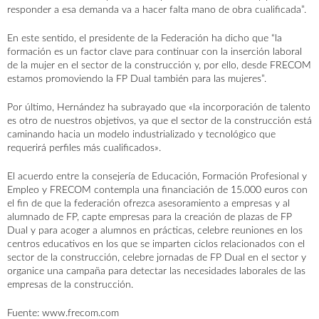
responder a esa demanda va a hacer falta mano de obra cualificada”.
En este sentido, el presidente de la Federación ha dicho que “la
formación es un factor clave para continuar con la inserción laboral
de la mujer en el sector de la construcción y, por ello, desde FRECOM
estamos promoviendo la FP Dual también para las mujeres”.
Por último, Hernández ha subrayado que «la incorporación de talento
es otro de nuestros objetivos, ya que el sector de la construcción está
caminando hacia un modelo industrializado y tecnológico que
requerirá perfiles más cualificados».
El acuerdo entre la consejería de Educación, Formación Profesional y
Empleo y FRECOM contempla una financiación de 15.000 euros con
el fin de que la federación ofrezca asesoramiento a empresas y al
alumnado de FP, capte empresas para la creación de plazas de FP
Dual y para acoger a alumnos en prácticas, celebre reuniones en los
centros educativos en los que se imparten ciclos relacionados con el
sector de la construcción, celebre jornadas de FP Dual en el sector y
organice una campaña para detectar las necesidades laborales de las
empresas de la construcción.
Fuente:
www.frecom.com