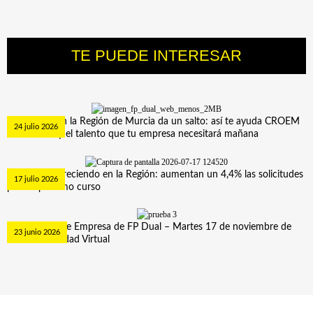
TE PUEDE INTERESAR
AGENDA
ACTUALIDAD
CONTACTO
La FP Dual en la Región de Murcia da un salto: así te ayuda CROEM
24 julio 2026
a formar hoy el talento que tu empresa necesitará mañana
La FP sigue creciendo en la Región: aumentan un 4,4% las solicitudes
17 julio 2026
para el próximo curso
Curso Tutor de Empresa de FP Dual – Martes 17 de noviembre de
23 junio 2026
2026. Modalidad Virtual