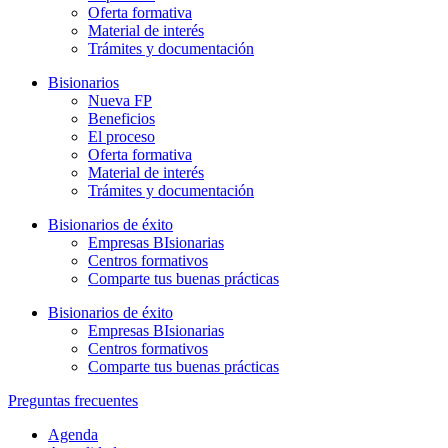
Oferta formativa
Material de interés
Trámites y documentación
Bisionarios
Nueva FP
Beneficios
El proceso
Oferta formativa
Material de interés
Trámites y documentación
Bisionarios de éxito
Empresas BIsionarias
Centros formativos
Comparte tus buenas prácticas
Bisionarios de éxito
Empresas BIsionarias
Centros formativos
Comparte tus buenas prácticas
Preguntas frecuentes
Agenda