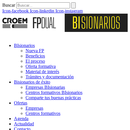
Buscar
Icon-facebook
Icon-linkedin
Icon-instagram
BIsionarios
Nueva FP
Beneficios
El proceso
Oferta formativa
Material de interés
Trámites y documentación
Bisionarios de éxito
Empresas BIsionarias
Centros formativos BIsionarios
Comparte tus buenas prácticas
Ofertas
Empresas
Centros formativos
Agenda
Actualidad
Contacto