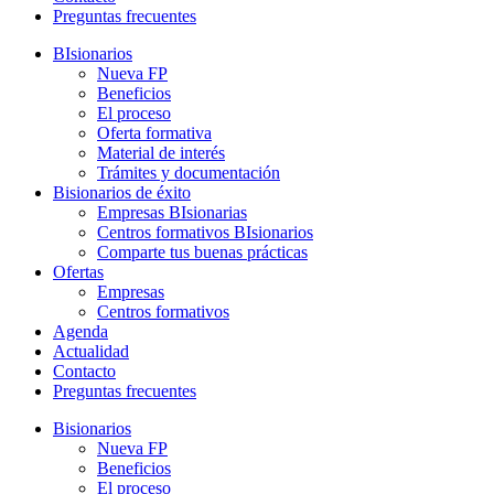
Preguntas frecuentes
BIsionarios
Nueva FP
Beneficios
El proceso
Oferta formativa
Material de interés
Trámites y documentación
Bisionarios de éxito
Empresas BIsionarias
Centros formativos BIsionarios
Comparte tus buenas prácticas
Ofertas
Empresas
Centros formativos
Agenda
Actualidad
Contacto
Preguntas frecuentes
Bisionarios
Nueva FP
Beneficios
El proceso