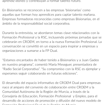
aprendiz idóneo y contribuyan a formar talento futuro.
En Bisionarios se reconocen a las empresas ‘bisionarias’ como
aquellas que forman hoy aprendices para captar talento mañana.
Empresas formadoras reconocidas como empresas Bisionarias, en el
ámbito de la responsabilidad social corporativa.
Durante la entrevista, se abordaron temas clave relacionados con la
Formación Profesional y la RSC, incluyendo próximas jornadas que se
celebrarán en CROEM, en torno a la nueva Formación Profesional. La
conversación se convirtió en un espacio para inspirar a empresas y
organizaciones a sumarse a la FP Dual.
“Estamos encantados de haber tenido a Bisionarios y a Juan Gadeo
en nuestro programa”, comentó María Meseguer, presentadora de
“Radio Social Corporativa”. “Su compromiso con la RSC es ejemplar y
AGENDA
ACTUALIDAD
CONTACTO
esperamos seguir colaborando en futuras ediciones”.
El desarrollo del espacio informativo de CROEM Dual para empresas
nace al amparo del convenio de colaboración entre CROEM y la
Comunidad Autónoma de la Región de Murcia, a través de la
Consejería de Educación, Formación Profesional y Empleo, para el
desarrollo de acciones de promoción y difusión del nuevo modelo de