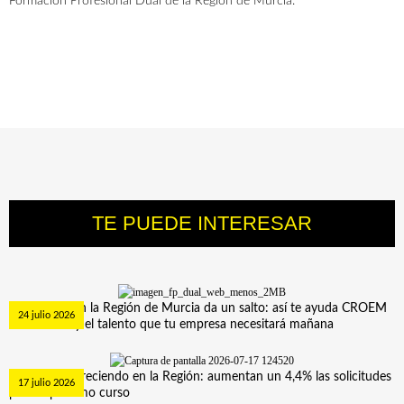
Formación Profesional Dual de la Región de Murcia.
TE PUEDE INTERESAR
La FP Dual en la Región de Murcia da un salto: así te ayuda CROEM
24 julio 2026
a formar hoy el talento que tu empresa necesitará mañana
Ofertas empresas
Ofertas centros
La FP sigue creciendo en la Región: aumentan un 4,4% las solicitudes
17 julio 2026
para el próximo curso