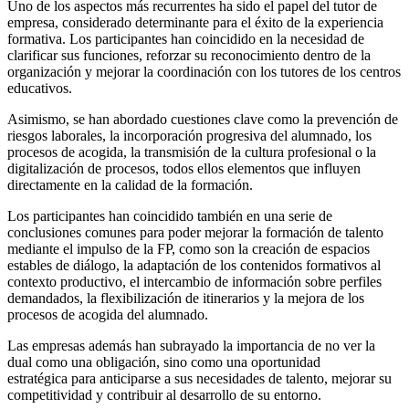
Uno de los aspectos más recurrentes ha sido el papel del tutor de
empresa, considerado determinante para el éxito de la experiencia
formativa. Los participantes han coincidido en la necesidad de
clarificar sus funciones, reforzar su reconocimiento dentro de la
organización y mejorar la coordinación con los tutores de los centros
educativos.
Asimismo, se han abordado cuestiones clave como la prevención de
riesgos laborales, la incorporación progresiva del alumnado, los
procesos de acogida, la transmisión de la cultura profesional o la
digitalización de procesos, todos ellos elementos que influyen
directamente en la calidad de la formación.
Los participantes han coincidido también en una serie de
conclusiones comunes para poder mejorar la formación de talento
mediante el impulso de la FP, como son la creación de espacios
estables de diálogo, la adaptación de los contenidos formativos al
contexto productivo, el intercambio de información sobre perfiles
demandados, la flexibilización de itinerarios y la mejora de los
procesos de acogida del alumnado.
Las empresas además han subrayado la importancia de no ver la
dual como una obligación, sino como una oportunidad
estratégica para anticiparse a sus necesidades de talento, mejorar su
competitividad y contribuir al desarrollo de su entorno.