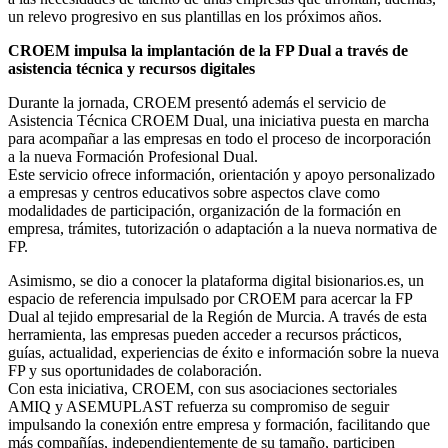
un relevo progresivo en sus plantillas en los próximos años.
CROEM impulsa la implantación de la FP Dual a través de
asistencia técnica y recursos digitales
Durante la jornada, CROEM presentó además el servicio de
Asistencia Técnica CROEM Dual, una iniciativa puesta en marcha
para acompañar a las empresas en todo el proceso de incorporación
a la nueva Formación Profesional Dual.
Este servicio ofrece información, orientación y apoyo personalizado
a empresas y centros educativos sobre aspectos clave como
modalidades de participación, organización de la formación en
empresa, trámites, tutorización o adaptación a la nueva normativa de
FP.
Asimismo, se dio a conocer la plataforma digital bisionarios.es, un
espacio de referencia impulsado por CROEM para acercar la FP
Dual al tejido empresarial de la Región de Murcia. A través de esta
herramienta, las empresas pueden acceder a recursos prácticos,
guías, actualidad, experiencias de éxito e información sobre la nueva
FP y sus oportunidades de colaboración.
Con esta iniciativa, CROEM, con sus asociaciones sectoriales
AMIQ y ASEMUPLAST refuerza su compromiso de seguir
impulsando la conexión entre empresa y formación, facilitando que
más compañías, independientemente de su tamaño, participen