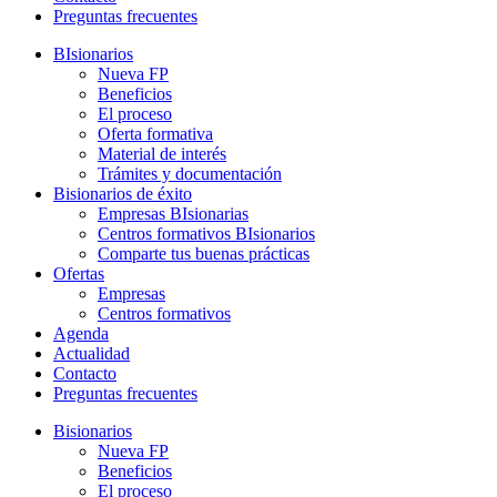
Preguntas frecuentes
BIsionarios
Nueva FP
Beneficios
El proceso
Oferta formativa
Material de interés
Trámites y documentación
Bisionarios de éxito
Empresas BIsionarias
Centros formativos BIsionarios
Comparte tus buenas prácticas
Ofertas
Empresas
Centros formativos
Agenda
Actualidad
Contacto
Preguntas frecuentes
Bisionarios
Nueva FP
Beneficios
El proceso