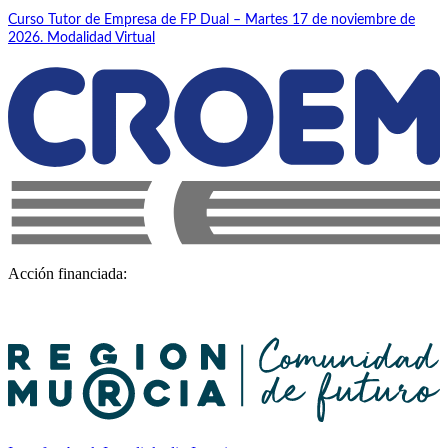
Curso Tutor de Empresa de FP Dual – Martes 17 de noviembre de
2026. Modalidad Virtual
Acción financiada: