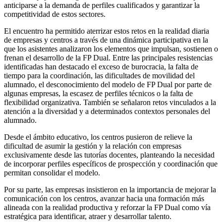
anticiparse a la demanda de perfiles cualificados y garantizar la
competitividad de estos sectores.
El encuentro ha permitido aterrizar estos retos en la realidad diaria
de empresas y centros a través de una dinámica participativa en la
que los asistentes analizaron los elementos que impulsan, sostienen o
frenan el desarrollo de la FP Dual. Entre las principales resistencias
identificadas han destacado el exceso de burocracia, la falta de
tiempo para la coordinación, las dificultades de movilidad del
alumnado, el desconocimiento del modelo de FP Dual por parte de
algunas empresas, la escasez de perfiles técnicos o la falta de
flexibilidad organizativa. También se señalaron retos vinculados a la
atención a la diversidad y a determinados contextos personales del
alumnado.
Desde el ámbito educativo, los centros pusieron de relieve la
dificultad de asumir la gestión y la relación con empresas
exclusivamente desde las tutorías docentes, planteando la necesidad
de incorporar perfiles específicos de prospección y coordinación que
permitan consolidar el modelo.
Por su parte, las empresas insistieron en la importancia de mejorar la
comunicación con los centros, avanzar hacia una formación más
alineada con la realidad productiva y reforzar la FP Dual como vía
estratégica para identificar, atraer y desarrollar talento.