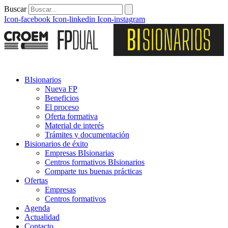
Buscar
Icon-facebook
Icon-linkedin
Icon-instagram
BIsionarios
Nueva FP
Beneficios
El proceso
Oferta formativa
Material de interés
Trámites y documentación
Bisionarios de éxito
Empresas BIsionarias
Centros formativos BIsionarios
Comparte tus buenas prácticas
Ofertas
Empresas
Centros formativos
Agenda
Actualidad
Contacto