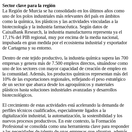
Sector clave para la región
La Región de Murcia se ha consolidado en los últimos años como
uno de los polos industriales más relevantes del país en ámbitos
como la química, los plásticos y las actividades vinculadas a la
biotecnología y la industria farmacéutica. Según datos de
CaixaBank Research, la industria manufacturera representa ya el
17,1% del PIB regional, muy por encima de la media nacional,
impulsada en gran medida por el ecosistema industrial y exportador
de Cartagena y su entorno.
Dentro de este tejido productivo, la industria química supera las 700
empresas y genera más de 7.500 empleos directos, situándose como
uno de los sectores con mayor capacidad de creación de empleo en
la comunidad. Además, los productos químicos representan más del
10% de las exportaciones regionales, reflejando el peso estratégico
de un sector que abarca desde los agroquímicos y materiales
plásticos hasta soluciones industriales avanzadas y desarrollos
biotecnológicos.
El crecimiento de estas actividades está acelerando la demanda de
perfiles técnicos cualificados, especialmente ligados a la
digitalización industrial, la automatización, la sostenibilidad y los
nuevos procesos productivos. En este contexto, la Formación
Profesional se consolida como una herramienta clave para responder
a las necesidades de talento de unas empresas que afrontan, además,