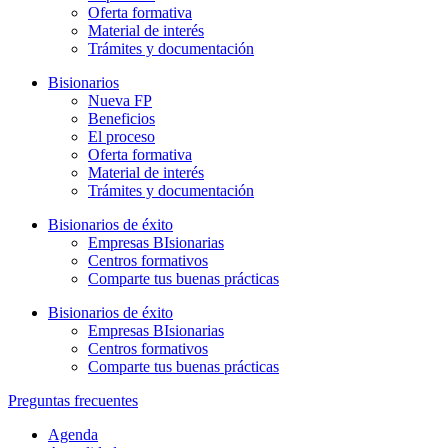
Oferta formativa
Material de interés
Trámites y documentación
Bisionarios
Nueva FP
Beneficios
El proceso
Oferta formativa
Material de interés
Trámites y documentación
Bisionarios de éxito
Empresas BIsionarias
Centros formativos
Comparte tus buenas prácticas
Bisionarios de éxito
Empresas BIsionarias
Centros formativos
Comparte tus buenas prácticas
Preguntas frecuentes
Agenda