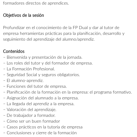
formadores directos de aprendices.
Objetivos de la sesión
Profundizar en el conocimiento de la FP Dual y dar al tutor de
empresa herramientas prácticas para la planificación, desarrollo y
seguimiento del aprendizaje del alumno/aprendiz.
Contenidos
– Bienvenida y presentación de la jornada.
– Los roles del tutor y del formador de empresa.
– La Formación Profesional.
– Seguridad Social y seguros obligatorios.
– El alumno-aprendiz.
– Funciones del tutor de empresa.
– Planificación de la formación en la empresa: el programa formativo.
– Asignación del alumnado a la empresa.
– La llegada del aprendiz a la empresa.
– Valoración del aprendizaje.
– De trabajador a formador.
– Cómo ser un buen formador
AGENDA
ACTUALIDAD
CONTACTO
– Casos prácticos en la tutoría de empresa
– Conclusiones y cierre de la formación