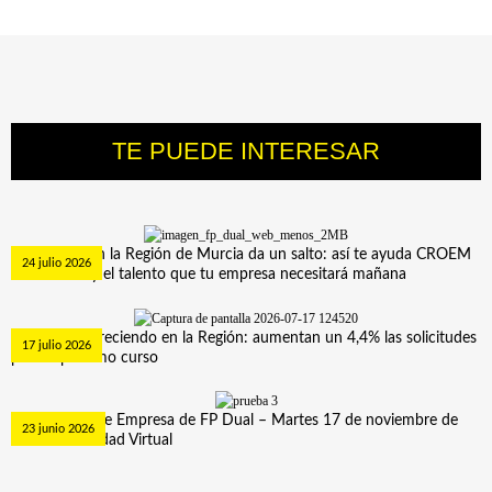
TE PUEDE INTERESAR
Ofertas empresas
Ofertas centros
La FP Dual en la Región de Murcia da un salto: así te ayuda CROEM
24 julio 2026
a formar hoy el talento que tu empresa necesitará mañana
La FP sigue creciendo en la Región: aumentan un 4,4% las solicitudes
17 julio 2026
para el próximo curso
Curso Tutor de Empresa de FP Dual – Martes 17 de noviembre de
23 junio 2026
2026. Modalidad Virtual