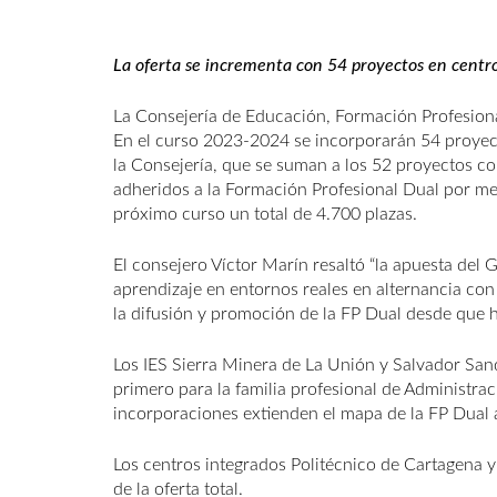
La oferta se incrementa con 54 proyectos en centro
La Consejería de Educación, Formación Profesiona
En el curso 2023-2024 se incorporarán 54 proyect
la Consejería, que se suman a los 52 proyectos co
adheridos a la Formación Profesional Dual por me
próximo curso un total de 4.700 plazas.
El consejero Víctor Marín resaltó “la apuesta del
aprendizaje en entornos reales en alternancia con
la difusión y promoción de la FP Dual desde que 
Los IES Sierra Minera de La Unión y Salvador Sand
primero para la familia profesional de Administra
incorporaciones extienden el mapa de la FP Dual 
Los centros integrados Politécnico de Cartagena y
de la oferta total.