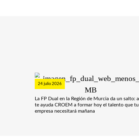
24 julio 2026
La FP Dual en la Región de Murcia da un salto: a
te ayuda CROEM a formar hoy el talento que tu
empresa necesitará mañana