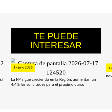
TE PUEDE
INTERESAR
17 julio 2026
23
Cur
nov
sí
La FP sigue creciendo en la Región: aumentan un
4,4% las solicitudes para el próximo curso