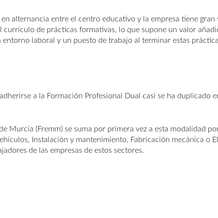
e en alternancia entre el centro educativo y la empresa tiene gr
el currículo de prácticas formativas, lo que supone un valor añad
entorno laboral y un puesto de trabajo al terminar estas práctica
dherirse a la Formación Profesional Dual casi se ha duplicado e
de Murcia (Fremm) se suma por primera vez a esta modalidad por 
hículos, Instalación y mantenimiento, Fabricación mecánica o Elec
jadores de las empresas de estos sectores.