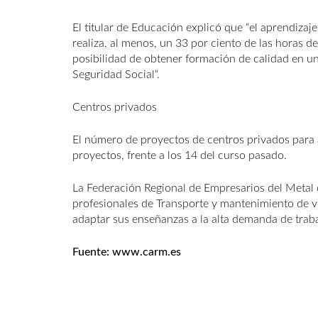
El titular de Educación explicó que “el aprendizaj
realiza, al menos, un 33 por ciento de las horas d
posibilidad de obtener formación de calidad en un 
Seguridad Social“.
Centros privados
El número de proyectos de centros privados para a
proyectos, frente a los 14 del curso pasado.
La Federación Regional de Empresarios del Metal 
profesionales de Transporte y mantenimiento de ve
adaptar sus enseñanzas a la alta demanda de traba
Fuente:
www.carm.es