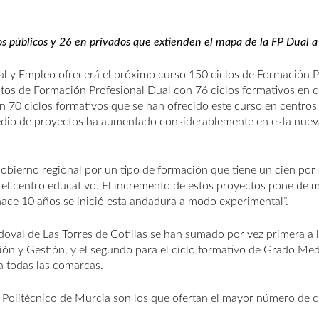
s públicos y 26 en privados que extienden el mapa de la FP Dual a
l y Empleo ofrecerá el próximo curso 150 ciclos de Formación P
os de Formación Profesional Dual con 76 ciclos formativos en c
n 70 ciclos formativos que se han ofrecido este curso en centros
dio de proyectos ha aumentado considerablemente en esta nueva 
 Gobierno regional por un tipo de formación que tiene un cien po
 el centro educativo. El incremento de estos proyectos pone de m
hace 10 años se inició esta andadura a modo experimental”.
oval de Las Torres de Cotillas se han sumado por vez primera a 
ción y Gestión, y el segundo para el ciclo formativo de Grado Me
a todas las comarcas.
 Politécnico de Murcia son los que ofertan el mayor número de c