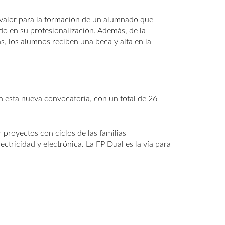
an valor para la formación de un alumnado que
ido en su profesionalización. Además, de la
s, los alumnos reciben una beca y alta en la
n esta nueva convocatoria, con un total de 26
proyectos con ciclos de las familias
tricidad y electrónica. La FP Dual es la vía para