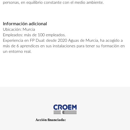
personas, en equilibrio constante con el medio ambiente.
AGENDA
ACTUALIDAD
CONTACTO
Información adicional
Ubicación: Murcia
Empleados: más de 100 empleados.
Experiencia en FP Dual: desde 2020 Aguas de Murcia, ha acogido a
más de 6 aprendices en sus instalaciones para tener su formación en
un entorno real.
Ofertas empresas
Ofertas centros
Acción financiada: