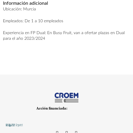
Información adicional
Ubicación: Murcia
AGENDA
ACTUALIDAD
CONTACTO
Empleados: De 1 a 10 empleados
Experiencia en FP Dual: En Busy Fruit, van a ofertar plazas en Dual
para el año 2023/2024
Ofertas empresas
Ofertas centros
Acción financiada: