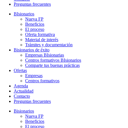
Preguntas frecuentes
BIsionarios
Nueva FP
Beneficios
El proceso
Oferta formativa
Material de interés
Trámites y documentación
Bisionarios de éxito
Empresas BIsionarias
Centros formativos BIsionarios
Comparte tus buenas prácticas
Ofertas
Empresas
Centros formativos
Agenda
Actualidad
Contacto
Preguntas frecuentes
Bisionarios
Nueva FP
Beneficios
El proceso