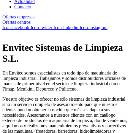
Actualidad
Contacto
Ofertas empresas
Ofertas centros
Icon-facebook
Icon-twitter
Icon-linkedin
Icon-instagram
Envitec Sistemas de Limpieza
S.L.
En Envitec somos especialistas en todo tipo de maquinaria de
limpieza industrial. Trabajamos y somos distribuidores oficiales de
marcas de primer nivel en el sector de limpieza industrial como
Fimap, Menikini, Depureco y Pulitecno.
Nuestro objetivo es ofrecer no sólo sistemas de limpieza industrial
sino un servicio completo de asesoramiento para que nuestros
clientes puedan obtener la opción que más se adapta a sus
necesidades. Asesoramos a nuestros clientes con un catálogo
extenso de productos de maquinaria de limpieza, donde vendemos,
alquilamos y realizamos mantenimientos preventivos y correctivos
de las máquinas, (fregadoras, barredoras, hidrolimpiadoras y