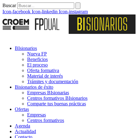
Buscar
Icon-facebook
Icon-linkedin
Icon-instagram
BIsionarios
Nueva FP
Beneficios
El proceso
Oferta formativa
Material de interés
Trámites y documentación
Bisionarios de éxito
Empresas BIsionarias
Centros formativos BIsionarios
Comparte tus buenas prácticas
Ofertas
Empresas
Centros formativos
Agenda
Actualidad
Contacto