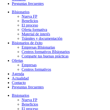
Preguntas frecuentes
BIsionarios
Nueva FP
Beneficios
El proceso
Oferta formativa
Material de interés
Trámites y documentación
Bisionarios de éxito
Empresas BIsionarias
Centros formativos BIsionarios
Comparte tus buenas prácticas
Ofertas
Empresas
Centros formativos
Agenda
Actualidad
Contacto
Preguntas frecuentes
Bisionarios
Nueva FP
Beneficios
El proceso