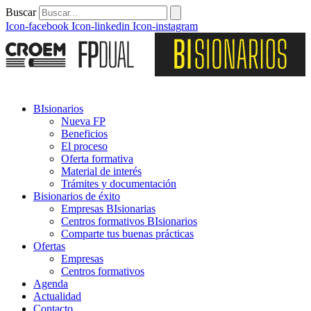
Buscar
Icon-facebook
Icon-linkedin
Icon-instagram
BIsionarios
Nueva FP
Beneficios
El proceso
Oferta formativa
Material de interés
Trámites y documentación
Bisionarios de éxito
Empresas BIsionarias
Centros formativos BIsionarios
Comparte tus buenas prácticas
Ofertas
Empresas
Centros formativos
Agenda
Actualidad
Contacto