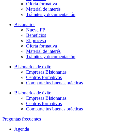
Oferta formativa
Material de interés
Trámites y documentación
Bisionarios
Nueva FP
Beneficios
El proceso
Oferta formativa
Material de interés
Trámites y documentación
Bisionarios de éxito
Empresas BIsionarias
Centros formativos
Comparte tus buenas prácticas
Bisionarios de éxito
Empresas BIsionarias
Centros formativos
Comparte tus buenas prácticas
Preguntas frecuentes
Agenda