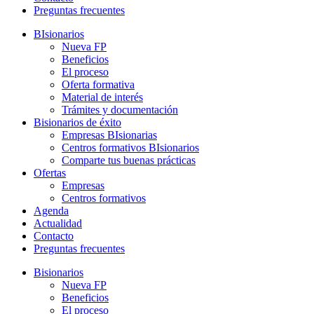
Preguntas frecuentes
BIsionarios
Nueva FP
Beneficios
El proceso
Oferta formativa
Material de interés
Trámites y documentación
Bisionarios de éxito
Empresas BIsionarias
Centros formativos BIsionarios
Comparte tus buenas prácticas
Ofertas
Empresas
Centros formativos
Agenda
Actualidad
Contacto
Preguntas frecuentes
Bisionarios
Nueva FP
Beneficios
El proceso