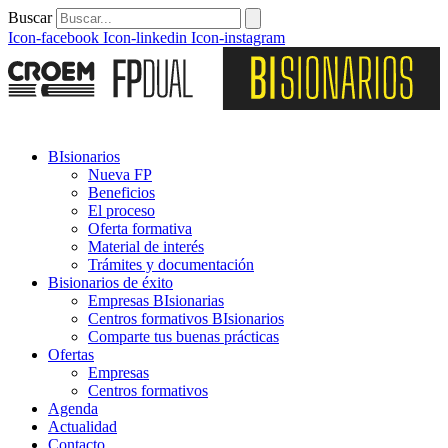
Buscar
Icon-facebook
Icon-linkedin
Icon-instagram
BIsionarios
Nueva FP
Beneficios
El proceso
Oferta formativa
Material de interés
Trámites y documentación
Bisionarios de éxito
Empresas BIsionarias
Centros formativos BIsionarios
Comparte tus buenas prácticas
Ofertas
Empresas
Centros formativos
Agenda
Actualidad
Contacto