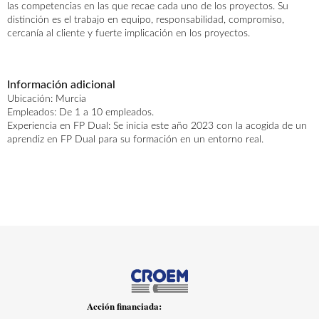
las competencias en las que recae cada uno de los proyectos. Su
distinción es el trabajo en equipo, responsabilidad, compromiso,
cercanía al cliente y fuerte implicación en los proyectos.
AGENDA
ACTUALIDAD
CONTACTO
Información adicional
Ubicación: Murcia
Empleados: De 1 a 10 empleados.
Experiencia en FP Dual: Se inicia este año 2023 con la acogida de un
aprendiz en FP Dual para su formación en un entorno real.
Ofertas empresas
Ofertas centros
Acción financiada: