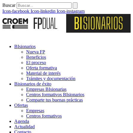
Buscar
Icon-facebook
Icon-linkedin
Icon-instagram
BIsionarios
Nueva FP
Beneficios
El proceso
Oferta formativa
Material de interés
Trámites y documentación
Bisionarios de éxito
Empresas BIsionarias
Centros formativos BIsionarios
Comparte tus buenas prácticas
Ofertas
Empresas
Centros formativos
Agenda
Actualidad
Contacto