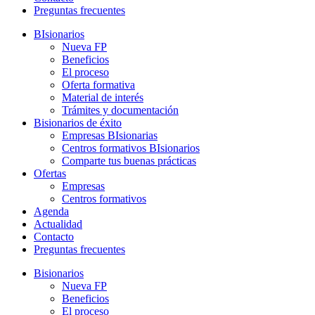
Preguntas frecuentes
BIsionarios
Nueva FP
Beneficios
El proceso
Oferta formativa
Material de interés
Trámites y documentación
Bisionarios de éxito
Empresas BIsionarias
Centros formativos BIsionarios
Comparte tus buenas prácticas
Ofertas
Empresas
Centros formativos
Agenda
Actualidad
Contacto
Preguntas frecuentes
Bisionarios
Nueva FP
Beneficios
El proceso