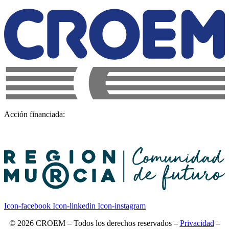
Acción financiada:
Icon-facebook
Icon-linkedin
Icon-instagram
© 2026 CROEM – Todos los derechos reservados –
Privacidad
–