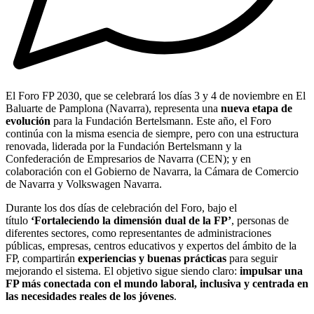
El Foro FP 2030, que se celebrará los días 3 y 4 de noviembre en El
Baluarte de Pamplona (Navarra), representa una
nueva etapa de
evolución
para la Fundación Bertelsmann. Este año, el Foro
continúa con la misma esencia de siempre, pero con una estructura
renovada, liderada por la Fundación Bertelsmann y la
Confederación de Empresarios de Navarra (CEN); y en
colaboración con el Gobierno de Navarra, la Cámara de Comercio
de Navarra y Volkswagen Navarra.
Durante los dos días de celebración del Foro, bajo el
título
‘Fortaleciendo la dimensión dual de la FP’
, personas de
diferentes sectores, como representantes de administraciones
públicas, empresas, centros educativos y expertos del ámbito de la
FP, compartirán
experiencias y buenas prácticas
para seguir
mejorando el sistema. El objetivo sigue siendo claro:
impulsar una
FP más conectada con el mundo laboral, inclusiva y centrada en
las necesidades reales de los jóvenes
.