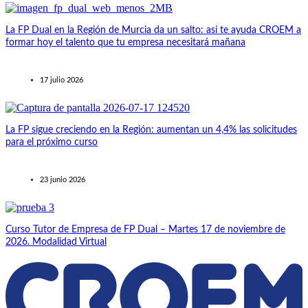
La FP Dual en la Región de Murcia da un salto: así te ayuda CROEM a
formar hoy el talento que tu empresa necesitará mañana
17 julio 2026
La FP sigue creciendo en la Región: aumentan un 4,4% las solicitudes
para el próximo curso
23 junio 2026
Curso Tutor de Empresa de FP Dual – Martes 17 de noviembre de
2026. Modalidad Virtual