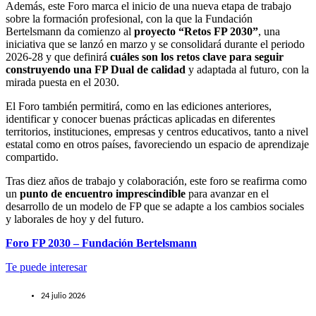
Además, este Foro marca el inicio de una nueva etapa de trabajo
sobre la formación profesional, con la que la Fundación
Bertelsmann da comienzo al
proyecto “Retos FP 2030”
, una
iniciativa que se lanzó en marzo y se consolidará durante el periodo
2026-28 y que definirá
cuáles son los retos clave para seguir
construyendo una FP Dual de calidad
y adaptada al futuro, con la
mirada puesta en el 2030.
El Foro también permitirá, como en las ediciones anteriores,
identificar y conocer buenas prácticas aplicadas en diferentes
territorios, instituciones, empresas y centros educativos, tanto a nivel
estatal como en otros países, favoreciendo un espacio de aprendizaje
compartido.
Tras diez años de trabajo y colaboración, este foro se reafirma como
un
punto de encuentro imprescindible
para avanzar en el
desarrollo de un modelo de FP que se adapte a los cambios sociales
y laborales de hoy y del futuro.
Foro FP 2030 – Fundación Bertelsmann
Te puede interesar
24 julio 2026