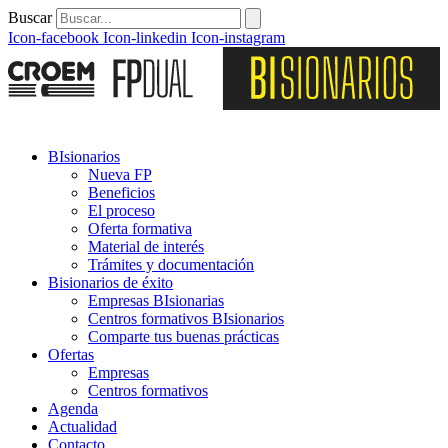
Buscar
Icon-facebook
Icon-linkedin
Icon-instagram
BIsionarios
Nueva FP
Beneficios
El proceso
Oferta formativa
Material de interés
Trámites y documentación
Bisionarios de éxito
Empresas BIsionarias
Centros formativos BIsionarios
Comparte tus buenas prácticas
Ofertas
Empresas
Centros formativos
Agenda
Actualidad
Contacto