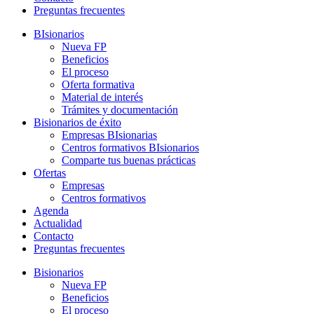
Preguntas frecuentes
BIsionarios
Nueva FP
Beneficios
El proceso
Oferta formativa
Material de interés
Trámites y documentación
Bisionarios de éxito
Empresas BIsionarias
Centros formativos BIsionarios
Comparte tus buenas prácticas
Ofertas
Empresas
Centros formativos
Agenda
Actualidad
Contacto
Preguntas frecuentes
Bisionarios
Nueva FP
Beneficios
El proceso