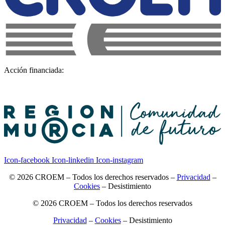
Acción financiada:
Icon-facebook
Icon-linkedin
Icon-instagram
© 2026 CROEM – Todos los derechos reservados –
Privacidad
–
Cookies
–
Desistimiento
© 2026 CROEM – Todos los derechos reservados
Privacidad
–
Cookies
–
Desistimiento