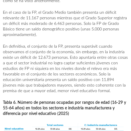
como se ha visto anteriormente.
En el caso de la FP, el Grado Medio también presenta un déficit
relevante de 11.167 personas mientras que el Grado Superior registra
un déficit más moderado de 6.463 personas. Solo la FP de Grado
Básico tiene un saldo demográfico positivo (unas 5.000 personas
aproximadamente).
En definitiva, el conjunto de la FP, presenta superávit cuando
observamos el conjunto de la economía, sin embargo, en la industria
existe un déficit de 12.673 personas. Esto apuntaría entre otras cosas
a que el sector industrial no logra captar suficientes jóvenes con
estudios de FP ni siquiera en los niveles donde el relevo era más
favorable en el conjunto de los sectores económicos. Solo la
educación universitaria presenta un saldo positivo con 11.894
jóvenes más que trabajadores mayores, siendo esto coherente con la
premisa de que a mayor edad, menor nivel educativo formal.
Tabla 6. Número de personas ocupadas por rangos de edad (16-29 y
55-64 años) en todos los sectores e industria manufacturera y
diferencia por nivel educativo (2025)