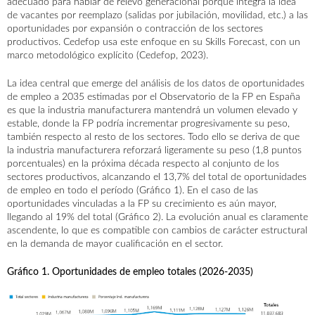
adecuado para hablar de relevo generacional porque integra la idea
de vacantes por reemplazo (salidas por jubilación, movilidad, etc.) a las
oportunidades por expansión o contracción de los sectores
productivos. Cedefop usa este enfoque en su Skills Forecast, con un
marco metodológico explícito (
Cedefop, 2023
).
La idea central que emerge del análisis de los datos de oportunidades
de empleo a 2035 estimadas por el Observatorio de la FP en España
es que la industria manufacturera mantendrá un volumen elevado y
estable, donde la FP podría incrementar progresivamente su peso,
también respecto al resto de los sectores. Todo ello se deriva de que
la industria manufacturera reforzará ligeramente su peso (1,8 puntos
porcentuales) en la próxima década respecto al conjunto de los
sectores productivos, alcanzando el 13,7% del total de oportunidades
de empleo en todo el período (Gráfico 1). En el caso de las
oportunidades vinculadas a la FP su crecimiento es aún mayor,
llegando al 19% del total (Gráfico 2). La evolución anual es claramente
ascendente, lo que es compatible con cambios de carácter estructural
en la demanda de mayor cualificación en el sector.
Gráfico 1. Oportunidades de empleo totales (2026-2035)