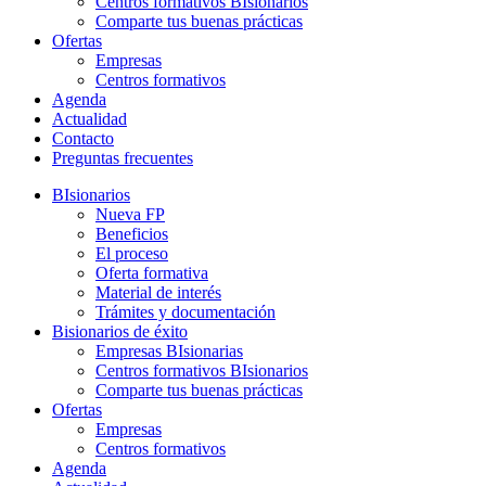
Centros formativos BIsionarios
Comparte tus buenas prácticas
Ofertas
Empresas
Centros formativos
Agenda
Actualidad
Contacto
Preguntas frecuentes
BIsionarios
Nueva FP
Beneficios
El proceso
Oferta formativa
Material de interés
Trámites y documentación
Bisionarios de éxito
Empresas BIsionarias
Centros formativos BIsionarios
Comparte tus buenas prácticas
Ofertas
Empresas
Centros formativos
Agenda