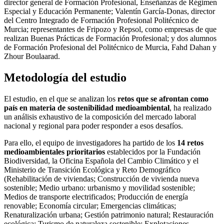
director general de Formación Profesional, Enseñanzas de Régimen
Especial y Educación Permanente; Valentín García-Donas, director
del Centro Integrado de Formación Profesional Politécnico de
Murcia; representantes de Fripozo y Repsol, como empresas de que
realizan Buenas Prácticas de Formación Profesional; y dos alumnos
de Formación Profesional del Politécnico de Murcia, Fahd Dahan y
Zhour Boulaarad.
Metodología del estudio
El estudio, en el que se analizan los
retos que se afrontan como
país en materia de sostenibilidad medioambiental
, ha realizado
un análisis exhaustivo de la composición del mercado laboral
nacional y regional para poder responder a esos desafíos.
Para ello, el equipo de investigadores ha partido de los
14 retos
medioambientales prioritarios
establecidos por la Fundación
Biodiversidad, la Oficina Española del Cambio Climático y el
Ministerio de Transición Ecológica y Reto Demográfico
(Rehabilitación de viviendas; Construcción de vivienda nueva
sostenible; Medio urbano: urbanismo y movilidad sostenible;
Medios de transporte electrificados; Producción de energía
renovable; Economía circular; Emergencias climáticas;
Renaturalización urbana; Gestión patrimonio natural; Restauración
ecológica; Turismo de naturaleza sostenible; Explotaciones