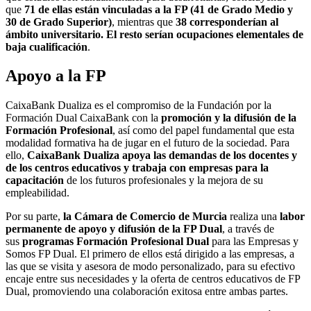
que
71 de ellas están vinculadas a la FP (41 de Grado Medio y
30 de Grado Superior)
, mientras que
38 corresponderían al
ámbito universitario. El resto serían ocupaciones elementales de
baja cualificación
.
Apoyo a la FP
CaixaBank Dualiza es el compromiso de la Fundación por la
Formación Dual CaixaBank con la
promoción y la difusión de la
Formación Profesional
, así como del papel fundamental que esta
modalidad formativa ha de jugar en el futuro de la sociedad. Para
ello,
CaixaBank Dualiza apoya las demandas de los docentes y
de los centros educativos y trabaja con empresas para la
capacitación
de los futuros profesionales y la mejora de su
empleabilidad.
Por su parte,
la Cámara de Comercio de Murcia
realiza una
labor
permanente de apoyo y difusión de la FP Dual
, a través de
sus
programas Formación Profesional Dual
para las Empresas y
Somos FP Dual. El primero de ellos está dirigido a las empresas, a
las que se visita y asesora de modo personalizado, para su efectivo
encaje entre sus necesidades y la oferta de centros educativos de FP
Dual, promoviendo una colaboración exitosa entre ambas partes.