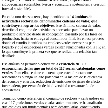
agropecuarias sostenibles; Pesca y acuicultura sostenibles; y Gestión
forestal sostenible).
En cada uno de esos retos, hay identificados
14 ámbitos de
actividades sectoriales, denominados cadenas de valor, que
contribuye a lograr los objetivos
. Ese término, cadena de valor,
describe el conjunto de actividades necesarias para llevar un
producto o servicio desde su concepción, pasando por las fases de
producción, hasta su entrega al consumidor final. Es en ese proceso
donde el estudio identifica los empleos verdes necesarios para
lograrlo y qué ocupaciones verdes existen relacionadas con la FP, en
lo que constituye la primera vez que se realiza una relación tan
detallada.
Ese análisis ha permitido concretar la
existencia de 502
ocupaciones, de las que un total de 117 serían catalogadas como
verdes
. Para ello, se tiene en cuenta que estén directamente
relacionadas o tenga un alto potencial en la mejora de la eficiencia
de recursos y energía, reducción de emisiones de gases de efecto
invernadero, preservación de biodiversidad o restauración de
ecosistemas.
Tomando como referencia el conjunto de sectores y centrándose en
esas 117 profesiones verdes citadas anteriormente, se ha analizado
qué estudios son fundamentales para desarrollarlas, concluyendo