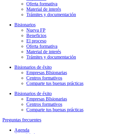
Oferta formativa
Material de interés
Trámites y documentación
Bisionarios
Nueva FP
Beneficios
El proceso
Oferta formativa
Material de interés
Trámites y documentación
Bisionarios de éxito
Empresas BIsionarias
Centros formativos
Comparte tus buenas prácticas
Bisionarios de éxito
Empresas BIsionarias
Centros formativos
Comparte tus buenas prácticas
Preguntas frecuentes
Agenda