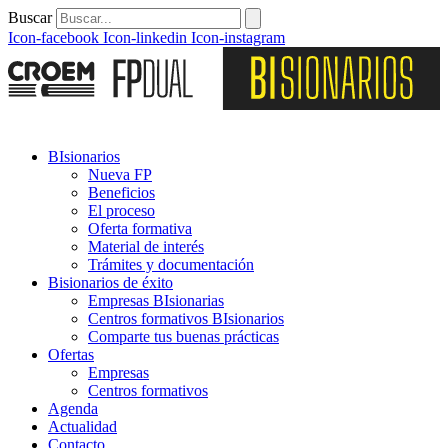
Buscar
Icon-facebook
Icon-linkedin
Icon-instagram
BIsionarios
Nueva FP
Beneficios
El proceso
Oferta formativa
Material de interés
Trámites y documentación
Bisionarios de éxito
Empresas BIsionarias
Centros formativos BIsionarios
Comparte tus buenas prácticas
Ofertas
Empresas
Centros formativos
Agenda
Actualidad
Contacto