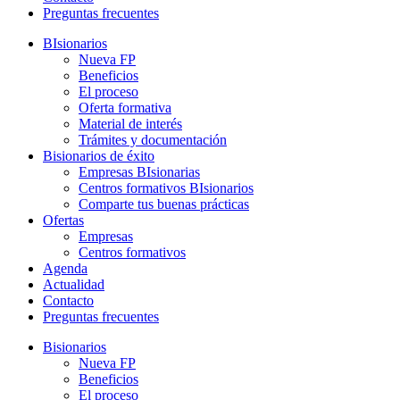
Preguntas frecuentes
BIsionarios
Nueva FP
Beneficios
El proceso
Oferta formativa
Material de interés
Trámites y documentación
Bisionarios de éxito
Empresas BIsionarias
Centros formativos BIsionarios
Comparte tus buenas prácticas
Ofertas
Empresas
Centros formativos
Agenda
Actualidad
Contacto
Preguntas frecuentes
Bisionarios
Nueva FP
Beneficios
El proceso