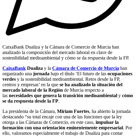
CaixaBank Dualiza y la Cámara de Comercio de Murcia han
analizado la composición del mercado laboral en clave de
sostenibilidad medioambiental y cómo se da respuesta desde la FP.
CaixaBank
Dualiza
y la
Cámara de Comercio de Murcia
han
organizado una
jornada
bajo el título ‘El futuro de las
ocupaciones
verdes
y la sostenibilidad medioambiental. Retos desde la FP,
centros y empresas’ en la que
se ha analizado la situación del
mercado laboral de la Región
de Murcia respecto a
las
necesidades que genera la transición medioambiental
y
cómo
se da respuesta desde la FP
.
La presidenta de la Cámara,
Miriam Fuertes
, ha abierto la jornada
destacando “su total encaje con una de las funciones que la ley
otorga a las Cámaras de Comercio, en este caso,
impulsar la
formación con una orientación eminentemente empresarial
. Por
ello, valoramos especialmente el trabajo de Dualiza para contar