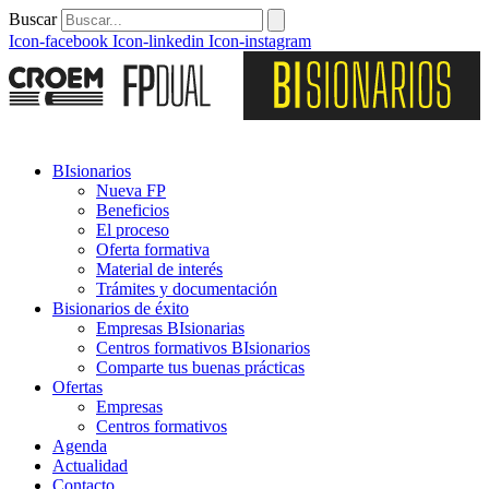
Buscar
Icon-facebook
Icon-linkedin
Icon-instagram
BIsionarios
Nueva FP
Beneficios
El proceso
Oferta formativa
Material de interés
Trámites y documentación
Bisionarios de éxito
Empresas BIsionarias
Centros formativos BIsionarios
Comparte tus buenas prácticas
Ofertas
Empresas
Centros formativos
Agenda
Actualidad
Contacto