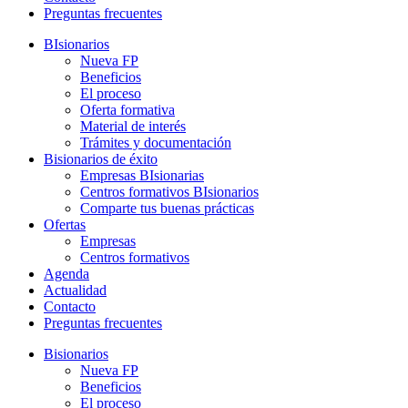
Preguntas frecuentes
BIsionarios
Nueva FP
Beneficios
El proceso
Oferta formativa
Material de interés
Trámites y documentación
Bisionarios de éxito
Empresas BIsionarias
Centros formativos BIsionarios
Comparte tus buenas prácticas
Ofertas
Empresas
Centros formativos
Agenda
Actualidad
Contacto
Preguntas frecuentes
Bisionarios
Nueva FP
Beneficios
El proceso