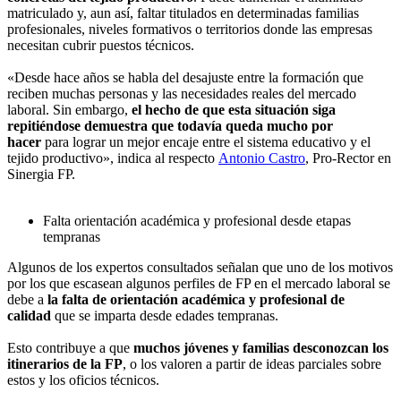
matriculado y, aun así, faltar titulados en determinadas familias
profesionales, niveles formativos o territorios donde las empresas
necesitan cubrir puestos técnicos.
«Desde hace años se habla del desajuste entre la formación que
reciben muchas personas y las necesidades reales del mercado
laboral. Sin embargo,
el hecho de que esta situación siga
repitiéndose demuestra que todavía queda mucho por
hacer
para lograr un mejor encaje entre el sistema educativo y el
tejido productivo», indica al respecto
Antonio Castro
, Pro-Rector en
Sinergia FP.
Falta orientación académica y profesional desde etapas
tempranas
Algunos de los expertos consultados señalan que uno de los motivos
por los que escasean algunos perfiles de FP en el mercado laboral se
debe a
la falta de orientación académica y profesional de
calidad
que se imparta desde edades tempranas.
Esto contribuye a que
muchos jóvenes y familias desconozcan los
itinerarios de la FP
, o los valoren a partir de ideas parciales sobre
estos y los oficios técnicos.