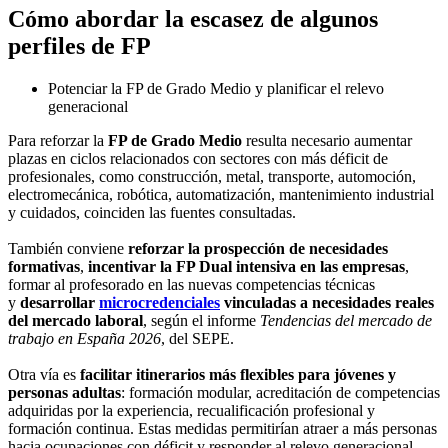
Cómo abordar la escasez de algunos
perfiles de FP
Potenciar la FP de Grado Medio y planificar el relevo
generacional
Para reforzar la
FP de Grado Medio
resulta necesario aumentar
plazas en ciclos relacionados con sectores con más déficit de
profesionales, como construcción, metal, transporte, automoción,
electromecánica, robótica, automatización, mantenimiento industrial
y cuidados, coinciden las fuentes consultadas.
También conviene
reforzar la prospección de necesidades
formativas
,
incentivar la FP Dual intensiva en las empresas
,
formar al profesorado en las nuevas competencias técnicas
y
desarrollar
microcredenciales
vinculadas a necesidades reales
del mercado laboral
, según el informe
Tendencias del mercado de
trabajo en España 2026
, del SEPE.
Otra vía es
facilitar itinerarios más flexibles para jóvenes y
personas adultas
: formación modular, acreditación de competencias
adquiridas por la experiencia, recualificación profesional y
formación continua. Estas medidas permitirían atraer a más personas
hacia ocupaciones con déficit y responder al relevo generacional,