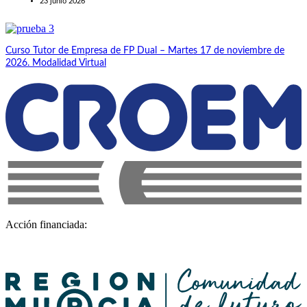
23 junio 2026
Curso Tutor de Empresa de FP Dual – Martes 17 de noviembre de
2026. Modalidad Virtual
Acción financiada: