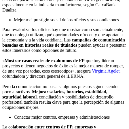
especialmente en la industria manufacturera, según CaixaBank
Dualiza.
Mejorar el prestigio social de los oficios y sus condiciones
Para revalorizar los oficios hay que mostrar cómo son actualmente,
qué tecnología utilizan, qué oportunidades ofrecen y qué aportan a
la economía y a la vida cotidiana. Las
campañas de comunicación
basadas en historias reales de titulados
pueden ayudar a presentar
estos itinerarios como opciones de futuro.
«
Mostrar casos reales de exalumnos de FP
que hoy lideran
proyectos o tienen negocios de éxito es la mejor manera de romper,
de una vez por todas, esos estereotipos», asegura
Virginia Agelet
,
cofundadora y directora general de iLERNA.
Pero la comunicación no basta si algunos puestos siguen siendo
poco atractivos.
Mejorar salarios, horarios, estabilidad,
seguridad laboral
, conciliación y posibilidades de desarrollo
profesional también resulta clave para que la percepción de algunas
ocupaciones mejore.
Conectar mejor centros, empresas y administraciones
La
colaboración entre centros de FP, empresas y