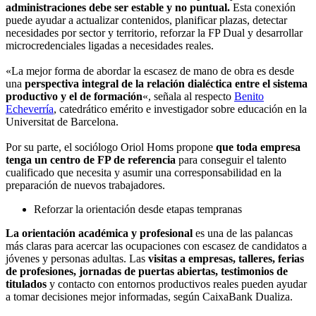
administraciones debe ser estable y no puntual.
Esta conexión
puede ayudar a actualizar contenidos, planificar plazas, detectar
necesidades por sector y territorio, reforzar la FP Dual y desarrollar
microcredenciales ligadas a necesidades reales.
«La mejor forma de abordar la escasez de mano de obra es desde
una
perspectiva integral de la relación dialéctica entre el sistema
productivo y el de formación
«, señala al respecto
Benito
Echeverría
, catedrático emérito e investigador sobre educación en la
Universitat de Barcelona.
Por su parte, el sociólogo Oriol Homs propone
que toda empresa
tenga un centro de FP de referencia
para conseguir el talento
cualificado que necesita y asumir una corresponsabilidad en la
preparación de nuevos trabajadores.
Reforzar la orientación desde etapas tempranas
La orientación académica y profesional
es una de las palancas
más claras para acercar las ocupaciones con escasez de candidatos a
jóvenes y personas adultas. Las
visitas a empresas, talleres, ferias
de profesiones, jornadas de puertas abiertas, testimonios de
titulados
y contacto con entornos productivos reales pueden ayudar
a tomar decisiones mejor informadas, según CaixaBank Dualiza.