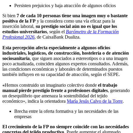
Persisten prejuicios y baja atracción de algunos oficios
Si bien
7 de cada 10 personas tiene una imagen muy o bastante
positiva de la FP
y la considera como una vía eficaz para la
inserción laboral,
su prestigio social aún no es igual que los
estudios universitarios
, según el
Barómetro de la Formación
Profesional 2026
, de CaixaBank Dualiza.
Esta percepción afecta especialmente a algunos oficios
industriales, logísticos, de construcción, hostelería o de atención
sociosanitaria
, que siguen asociados a estereotipos o a una imagen
poco actualizada, coinciden algunos expertos consultados. Además,
las condiciones económicas y laborales de determinados puestos
también influyen en su capacidad de atracción, según el SEPE.
«
Hemos construido un imaginario colectivo donde
el trabajo
manual pierde prestigio frente a profesiones digitales
, generando
un desequilibrio que amenaza la sostenibilidad del tejido
económico», indica la orientadora
María Jesús Calvo de la Torre
.
Brecha entre la oferta formativa y las necesidades de las
empresas
El crecimiento de la FP no siempre coincide con las necesidades
concretas del tejido productivo
. Puede aumentar el alumnado