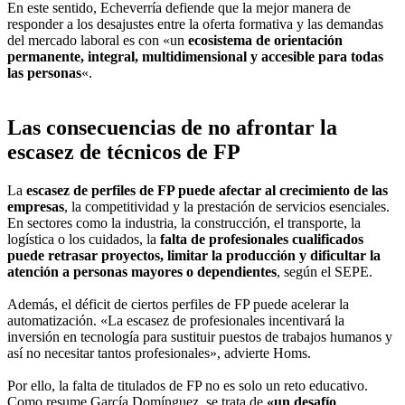
En este sentido, Echeverría defiende que la mejor manera de
responder a los desajustes entre la oferta formativa y las demandas
del mercado laboral es con «un
ecosistema de orientación
permanente, integral, multidimensional y accesible para todas
las personas
«.
Las consecuencias de no afrontar la
escasez de técnicos de FP
La
escasez de perfiles de FP puede afectar al crecimiento de las
empresas
, la competitividad y la prestación de servicios esenciales.
En sectores como la industria, la construcción, el transporte, la
logística o los cuidados, la
falta de profesionales cualificados
puede retrasar proyectos, limitar la producción y dificultar la
atención a personas mayores o dependientes
, según el SEPE.
Además, el déficit de ciertos perfiles de FP puede acelerar la
automatización. «La escasez de profesionales incentivará la
inversión en tecnología para sustituir puestos de trabajos humanos y
así no necesitar tantos profesionales», advierte Homs.
Por ello, la falta de titulados de FP no es solo un reto educativo.
Como resume García Domínguez, se trata de
«un desafío