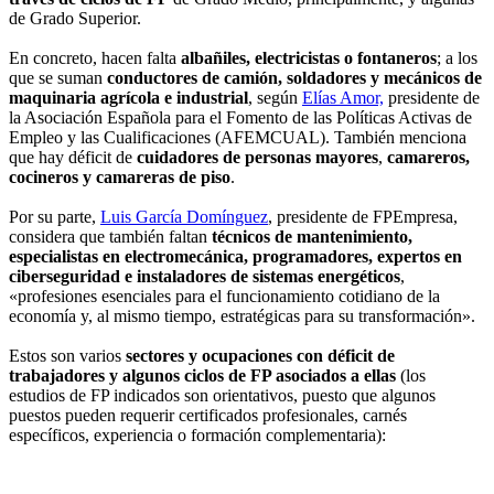
de Grado Superior.
En concreto, hacen falta
albañiles, electricistas o fontaneros
; a los
que se suman
conductores de camión, soldadores y mecánicos
de
maquinaria agrícola e industrial
, según
Elías Amor,
presidente de
la Asociación Española para el Fomento de las Políticas Activas de
Empleo y las Cualificaciones (AFEMCUAL). También menciona
que hay déficit de
cuidadores de personas mayores
,
camareros,
cocineros y camareras de piso
.
Por su parte,
Luis García Domínguez
, presidente de FPEmpresa,
considera que también faltan
técnicos de mantenimiento,
especialistas en electromecánica, programadores, expertos en
ciberseguridad e instaladores de sistemas energéticos
,
«profesiones esenciales para el funcionamiento cotidiano de la
economía y, al mismo tiempo, estratégicas para su transformación».
Estos son varios
sectores y ocupaciones con déficit de
trabajadores y algunos ciclos de FP asociados a ellas
(los
estudios de FP indicados son orientativos, puesto que algunos
puestos pueden requerir certificados profesionales, carnés
específicos, experiencia o formación complementaria):