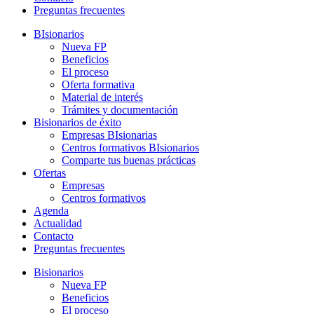
Preguntas frecuentes
BIsionarios
Nueva FP
Beneficios
El proceso
Oferta formativa
Material de interés
Trámites y documentación
Bisionarios de éxito
Empresas BIsionarias
Centros formativos BIsionarios
Comparte tus buenas prácticas
Ofertas
Empresas
Centros formativos
Agenda
Actualidad
Contacto
Preguntas frecuentes
Bisionarios
Nueva FP
Beneficios
El proceso