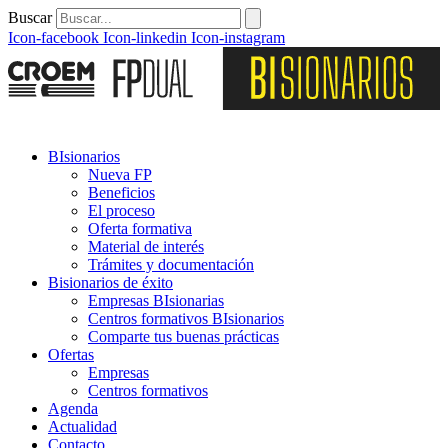
Buscar
Icon-facebook
Icon-linkedin
Icon-instagram
BIsionarios
Nueva FP
Beneficios
El proceso
Oferta formativa
Material de interés
Trámites y documentación
Bisionarios de éxito
Empresas BIsionarias
Centros formativos BIsionarios
Comparte tus buenas prácticas
Ofertas
Empresas
Centros formativos
Agenda
Actualidad
Contacto