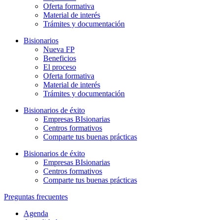
Oferta formativa
Material de interés
Trámites y documentación
Bisionarios
Nueva FP
Beneficios
El proceso
Oferta formativa
Material de interés
Trámites y documentación
Bisionarios de éxito
Empresas BIsionarias
Centros formativos
Comparte tus buenas prácticas
Bisionarios de éxito
Empresas BIsionarias
Centros formativos
Comparte tus buenas prácticas
Preguntas frecuentes
Agenda