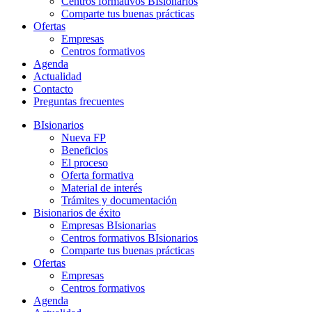
Centros formativos BIsionarios
Comparte tus buenas prácticas
Ofertas
Empresas
Centros formativos
Agenda
Actualidad
Contacto
Preguntas frecuentes
BIsionarios
Nueva FP
Beneficios
El proceso
Oferta formativa
Material de interés
Trámites y documentación
Bisionarios de éxito
Empresas BIsionarias
Centros formativos BIsionarios
Comparte tus buenas prácticas
Ofertas
Empresas
Centros formativos
Agenda