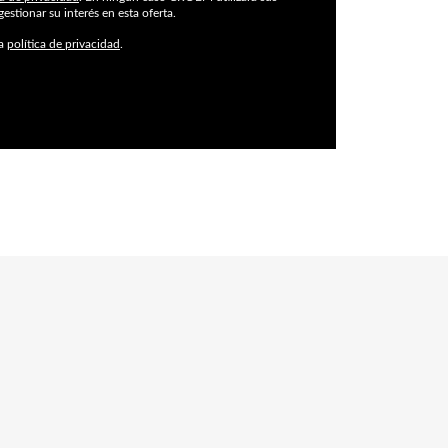
gestionar su interés en esta oferta.
la
política de privacidad
.