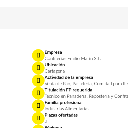
Empresa
Confiterías Emilio Marín S.L.
Ubicación
Cartagena
Actividad de la empresa
Venta de Pan, Pastelería, Comidad para ll
Titulación FP requerida
Técnico en Panadería, Repostería y Confit
Familia profesional
Industrias Alimentarias
Plazas ofertadas
2
Régimen