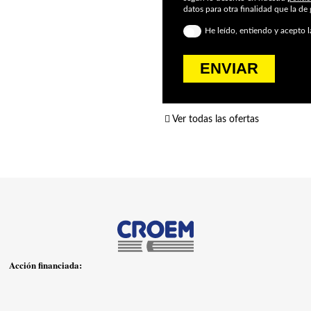
datos para otra finalidad que la de 
He leído, entiendo y acepto 
ENVIAR
Ver todas las ofertas
Acción financiada: