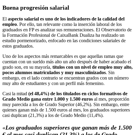
Buena progresión salarial
El
aspecto salarial es uno de los indicadores de la calidad del
empleo
. Por ello, tan relevante como la inserción laboral de los
graduados en FP es analizar sus remuneraciones. El Observatorio de
la Formación Profesional de CaixaBank Dualiza ha realizado un
estudio pormenorizado, enfocado en las condiciones salariales de
estos graduados.
Uno de los aspectos más remarcables es que aquellas ramas que
cuentan con un sueldo más alto un año después de haber acabado el
grado son, en su mayoría,
títulos con un nivel de empleo muy alto,
pocos alumnos matriculados y muy masculinizados
. Sin
embargo, en el lado contrario se encuentran grados con un número
muy alto de estudiantes y con un perfil más femenino.
Casi la mitad
(el 48,4%) de los titulados en ciclos formativos de
Grado Medio gana entre 1.000 y 1.500 euros
al mes, proporción
muy parecida a los de Grado Superior (46,2%). Sin embargo, entre
quienes ganan más de 1.500 euros al mes, los graduados superiores
casi duplican (21,3%) a los de Grado Medio (11,4%).
«
Los graduados superiores que ganan más de 1.500
€ al mes casi duplican (21,3%) a los de Grado