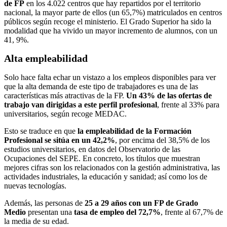
de FP
en los 4.022 centros que hay repartidos por el territorio
nacional, la mayor parte de ellos (un 65,7%) matriculados en centros
públicos según recoge el ministerio. El Grado Superior ha sido la
modalidad que ha vivido un mayor incremento de alumnos, con un
41, 9%.
Alta empleabilidad
Solo hace falta echar un vistazo a los empleos disponibles para ver
que la alta demanda de este tipo de trabajadores es una de las
características más atractivas de la FP.
Un 43% de las ofertas de
trabajo van dirigidas a este perfil profesional
, frente al 33% para
universitarios, según recoge MEDAC.
Esto se traduce en que
la empleabilidad de la Formación
Profesional se sitúa en un 42,2%
, por encima del 38,5% de los
estudios universitarios, en datos del Observatorio de las
Ocupaciones del SEPE. En concreto, los títulos que muestran
mejores cifras son los relacionados con la gestión administrativa, las
actividades industriales, la educación y sanidad; así como los de
nuevas tecnologías.
Además, las personas de
25 a 29 años con un FP de Grado
Medio
presentan una
tasa de empleo del 72,7%
, frente al 67,7% de
la media de su edad.