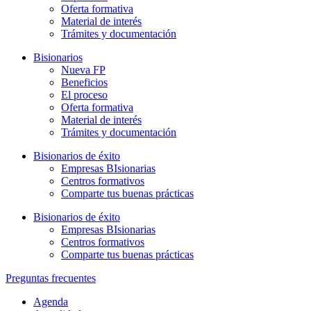
Oferta formativa
Material de interés
Trámites y documentación
Bisionarios
Nueva FP
Beneficios
El proceso
Oferta formativa
Material de interés
Trámites y documentación
Bisionarios de éxito
Empresas BIsionarias
Centros formativos
Comparte tus buenas prácticas
Bisionarios de éxito
Empresas BIsionarias
Centros formativos
Comparte tus buenas prácticas
Preguntas frecuentes
Agenda