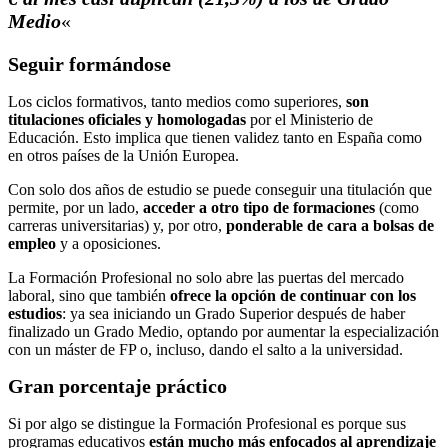
Medio
«
Seguir formándose
Los ciclos formativos, tanto medios como superiores,
son
titulaciones oficiales y homologadas
por el Ministerio de
Educación. Esto implica que tienen validez tanto en España como
en otros países de la Unión Europea.
Con solo dos años de estudio se puede conseguir una titulación que
permite, por un lado,
acceder a otro tipo de formaciones
(como
carreras universitarias) y, por otro,
ponderable de cara a bolsas de
empleo
y a oposiciones.
La Formación Profesional no solo abre las puertas del mercado
laboral, sino que también
ofrece la opción de continuar con los
estudios
: ya sea iniciando un Grado Superior después de haber
finalizado un Grado Medio, optando por aumentar la especialización
con un máster de FP o, incluso, dando el salto a la universidad.
Gran porcentaje práctico
Si por algo se distingue la Formación Profesional es porque sus
programas educativos
están mucho más enfocados al aprendizaje