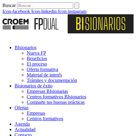
Buscar
Icon-facebook
Icon-linkedin
Icon-instagram
BIsionarios
Nueva FP
Beneficios
El proceso
Oferta formativa
Material de interés
Trámites y documentación
Bisionarios de éxito
Empresas BIsionarias
Centros formativos BIsionarios
Comparte tus buenas prácticas
Ofertas
Empresas
Centros formativos
Agenda
Actualidad
Contacto