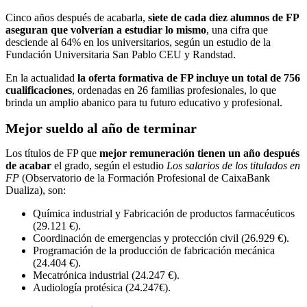
Cinco años después de acabarla,
siete de cada diez alumnos de FP
aseguran que volverían a estudiar lo mismo
, una cifra que
desciende al 64% en los universitarios, según un estudio de la
Fundación Universitaria San Pablo CEU y Randstad.
En la actualidad
la oferta formativa de FP incluye un total de 756
cualificaciones
, ordenadas en 26 familias profesionales, lo que
brinda un amplio abanico para tu futuro educativo y profesional.
Mejor sueldo al año de terminar
Los títulos de FP que
mejor remuneración tienen un año después
de acabar
el grado, según el estudio
Los salarios de los titulados en
FP
(Observatorio de la Formación Profesional de CaixaBank
Dualiza), son:
​Química industrial y Fabricación de productos farmacéuticos
(29.121 €).
Coordinación de emergencias y protección civil (26.929 €).
Programación de la producción de fabricación mecánica
(24.404 €).
Mecatrónica industrial (24.247 €).
Audiología protésica (24.247€).