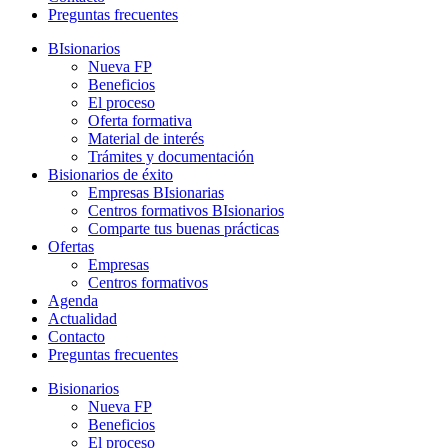
Preguntas frecuentes
BIsionarios
Nueva FP
Beneficios
El proceso
Oferta formativa
Material de interés
Trámites y documentación
Bisionarios de éxito
Empresas BIsionarias
Centros formativos BIsionarios
Comparte tus buenas prácticas
Ofertas
Empresas
Centros formativos
Agenda
Actualidad
Contacto
Preguntas frecuentes
Bisionarios
Nueva FP
Beneficios
El proceso