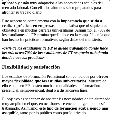
aplicado
y están muy adaptados a las necesidades actuales del
mercado laboral. Con ella, los alumnos salen preparados para
afrontar su trabajo diario.
Este aspecto se complementa con la
importancia que se da a
realizar prácticas en empresas
, una iniciativa que ni siquiera es
obligatoria en muchas carreras universitarias. Asimismo, el 70% de
los estudiantes de FP termina quedándose en la compañía en la que
han hecho las prácticas formativas, según datos del ministerio.
«
70% de los estudiantes de FP se queda trabajando donde hace
las prácticas
«
70% de los estudiantes de FP se queda trabajando
donde hace las prácticas
«
Flexibilidad y satisfacción
Los estudios de Formación Profesional son conocidos por
ofrecer
mayor flexibilidad que los estudios universitarios
. Muestra de
ello es que en FP existen muchas modalidades de formación:
presencial, semipresencial, dual o a distancia/en línea.
El objetivo es ser capaz de abarcar las necesidades de un alumnado
muy amplio en el que, en ocasiones, se encuentra gente que está
trabajando. Asimismo,
este tipo de formación acaba siendo más
asequible
, tanto por lo público como por lo privado.