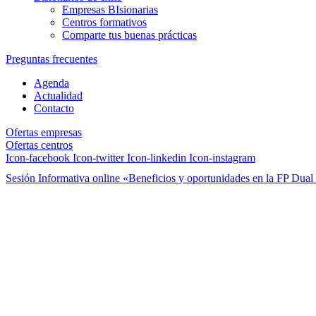
Empresas BIsionarias
Centros formativos
Comparte tus buenas prácticas
Preguntas frecuentes
Agenda
Actualidad
Contacto
Ofertas empresas
Ofertas centros
Icon-facebook
Icon-twitter
Icon-linkedin
Icon-instagram
Sesión Informativa online «Beneficios y oportunidades en la FP Dual 