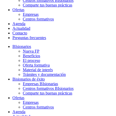
Centros formativos BIsionarios
Comparte tus buenas prácticas
Ofertas
Empresas
Centros formativos
Agenda
Actualidad
Contacto
Preguntas frecuentes
BIsionarios
Nueva FP
Beneficios
El proceso
Oferta formativa
Material de interés
Trámites y documentación
Bisionarios de éxito
Empresas BIsionarias
Centros formativos BIsionarios
Comparte tus buenas prácticas
Ofertas
Empresas
Centros formativos
Agenda