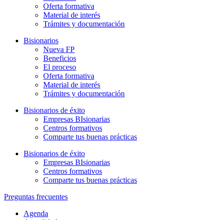
Oferta formativa
Material de interés
Trámites y documentación
Bisionarios
Nueva FP
Beneficios
El proceso
Oferta formativa
Material de interés
Trámites y documentación
Bisionarios de éxito
Empresas BIsionarias
Centros formativos
Comparte tus buenas prácticas
Bisionarios de éxito
Empresas BIsionarias
Centros formativos
Comparte tus buenas prácticas
Preguntas frecuentes
Agenda