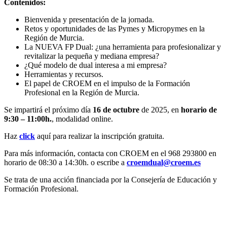
Contenidos:
Bienvenida y presentación de la jornada.
Retos y oportunidades de las Pymes y Micropymes en la
Región de Murcia.
La NUEVA FP Dual: ¿una herramienta para profesionalizar y
revitalizar la pequeña y mediana empresa?
¿Qué modelo de dual interesa a mi empresa?
Herramientas y recursos.
El papel de CROEM en el impulso de la Formación
Profesional en la Región de Murcia.
Se impartirá el próximo día
16 de octubre
de 2025, en
horario de
9:30 – 11:00h.
, modalidad online.
Haz
click
aquí para realizar la inscripción gratuita.
Para más información, contacta con CROEM en el 968 293800 en
horario de 08:30 a 14:30h. o escribe a
croemdual@croem.es
Se trata de una acción financiada por la Consejería de Educación y
Formación Profesional.