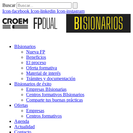
Buscar
Icon-facebook
Icon-linkedin
Icon-instagram
BIsionarios
Nueva FP
Beneficios
El proceso
Oferta formativa
Material de interés
Trámites y documentación
Bisionarios de éxito
Empresas BIsionarias
Centros formativos BIsionarios
Comparte tus buenas prácticas
Ofertas
Empresas
Centros formativos
Agenda
Actualidad
Contacto