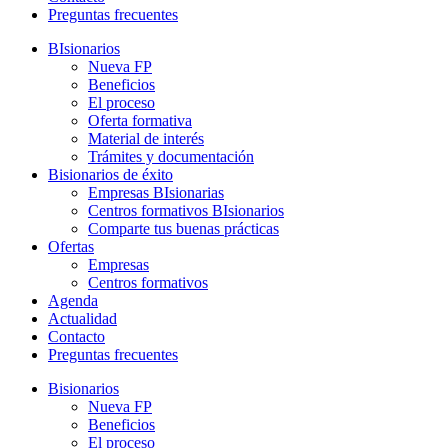
Preguntas frecuentes
BIsionarios
Nueva FP
Beneficios
El proceso
Oferta formativa
Material de interés
Trámites y documentación
Bisionarios de éxito
Empresas BIsionarias
Centros formativos BIsionarios
Comparte tus buenas prácticas
Ofertas
Empresas
Centros formativos
Agenda
Actualidad
Contacto
Preguntas frecuentes
Bisionarios
Nueva FP
Beneficios
El proceso