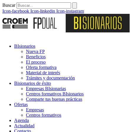
Buscar
Icon-facebook
Icon-linkedin
Icon-instagram
BIsionarios
Nueva FP
Beneficios
El proceso
Oferta formativa
Material de interés
Trámites y documentación
Bisionarios de éxito
Empresas BIsionarias
Centros formativos BIsionarios
Comparte tus buenas prácticas
Ofertas
Empresas
Centros formativos
Agenda
Actualidad
Contacto