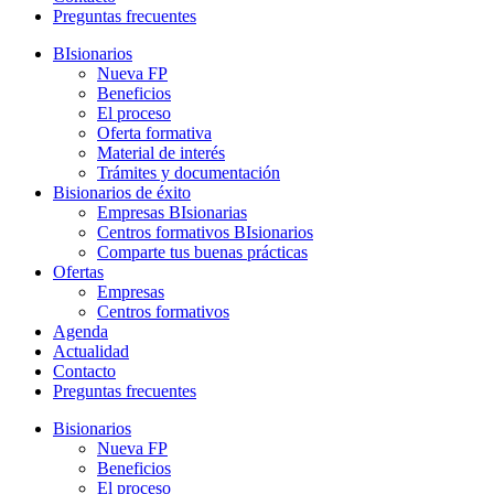
Preguntas frecuentes
BIsionarios
Nueva FP
Beneficios
El proceso
Oferta formativa
Material de interés
Trámites y documentación
Bisionarios de éxito
Empresas BIsionarias
Centros formativos BIsionarios
Comparte tus buenas prácticas
Ofertas
Empresas
Centros formativos
Agenda
Actualidad
Contacto
Preguntas frecuentes
Bisionarios
Nueva FP
Beneficios
El proceso